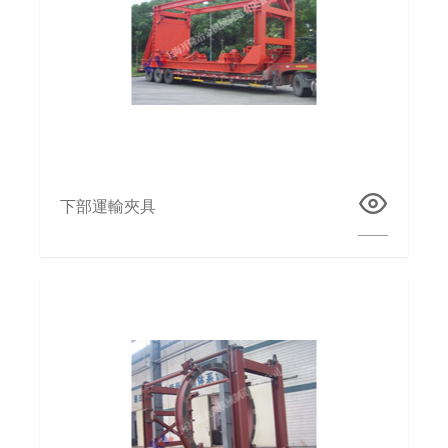
下部運輸夾具