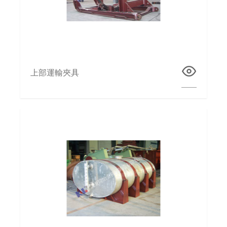
上部運輸夾具