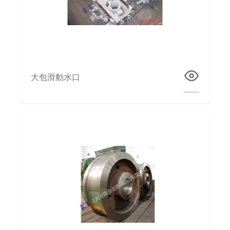
大包滑動水口