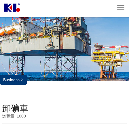
Business

1
/
1
卸礦車
浏覽量:
1000